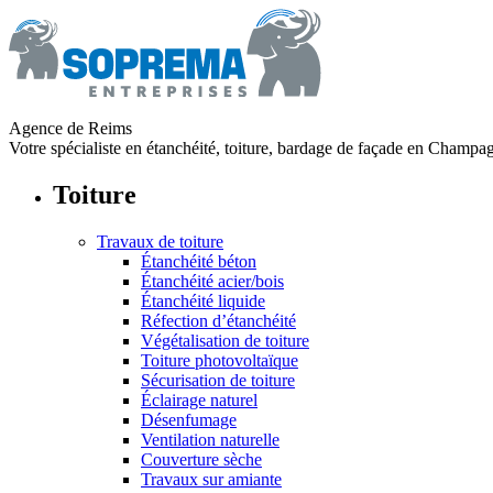
Agence de Reims
Votre spécialiste en étanchéité, toiture, bardage de façade en Champ
Toiture
Travaux de toiture
Étanchéité béton
Étanchéité acier/bois
Étanchéité liquide
Réfection d’étanchéité
Végétalisation de toiture
Toiture photovoltaïque
Sécurisation de toiture
Éclairage naturel
Désenfumage
Ventilation naturelle
Couverture sèche
Travaux sur amiante