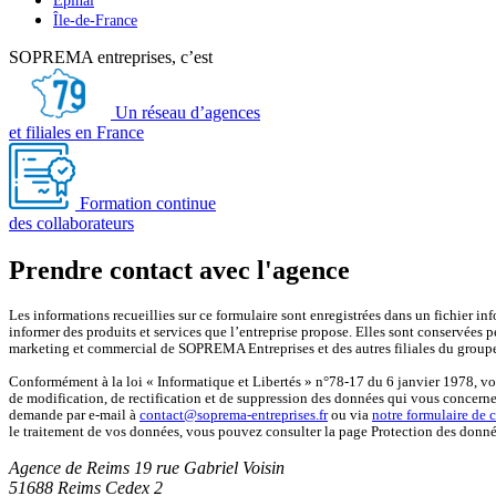
Épinal
Île-de-France
SOPREMA entreprises, c’est
Un réseau d’agences
et filiales en France
Formation continue
des collaborateurs
Prendre contact avec l'agence
Les informations recueillies sur ce formulaire sont enregistrées dans un fichier
informer des produits et services que l’entreprise propose. Elles sont conservées p
marketing et commercial de SOPREMA Entreprises et des autres filiales du gr
Conformément à la loi « Informatique et Libertés » n°78-17 du 6 janvier 1978, vou
de modification, de rectification et de suppression des données qui vous concerne
demande par e-mail à
contact@soprema-entreprises.fr
ou via
notre formulaire de 
le traitement de vos données, vous pouvez consulter la page Protection des donné
Agence de Reims
19 rue Gabriel Voisin
51688 Reims Cedex 2