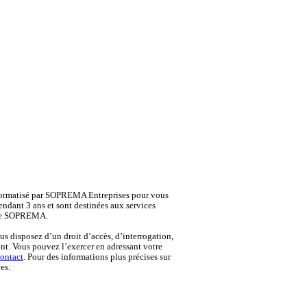
 informatisé par SOPREMA Entreprises pour vous
endant 3 ans et sont destinées aux services
oupe SOPREMA.
s disposez d’un droit d’accès, d’interrogation,
nt. Vous pouvez l’exercer en adressant votre
contact
. Pour des informations plus précises sur
es.