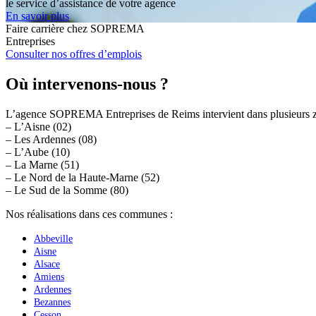
le service d’assistance de votre agence
En savoir plus
Faire carrière chez SOPREMA
Entreprises
Consulter nos offres d’emplois
Où intervenons-nous ?
L’agence SOPREMA Entreprises de Reims intervient dans plusieurs zo
– L’Aisne (02)
– Les Ardennes (08)
– L’Aube (10)
– La Marne (51)
– Le Nord de la Haute-Marne (52)
– Le Sud de la Somme (80)
Nos réalisations dans ces communes :
Abbeville
Aisne
Alsace
Amiens
Ardennes
Bezannes
Cesson