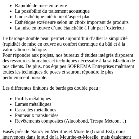
Rapidité de mise en œuvre
La possibilité du traitement acoustique
Une esthétique intérieure d’aspect plan
Esthétique extérieure selon un choix important de produits
La mise en œuvre d’une étanchéité à l’air par l’extérieur
Le bardage double peau permet aujourd’hui d’allier la simplicité
(rapidité) de mise en œuvre au confort thermique du bâti et à la
valorisation esthétique.
Pour répondre aux projets, nos bureaux d’études intégrés disposent
des ressources humaines et techniques nécessaire à la satisfaction de
nos clients. De plus, nos équipes SOPREMA Entreprises maîtrisent
toutes les techniques de poses et sauront répondre le plus
pertinemment possible.
Les différentes finitions de bardages double peau :
Profils métalliques
Lames métalliques
Cassettes métalliques
Panneaux translucides
Revêtements composites (Alucobond, Trespa Meteon…)
Basés près de Nancy en Meurthe-et-Moselle (Grand-Est), nous
intervenons dans le sud de la Meurthe-et-Moselle, mais également