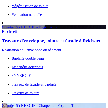
,
Végétalisation de toiture
,
Ventilation naturelle
Chantier SYNERGIE - Façade - Toiture
Reichstett
Travaux d'enveloppe, toiture et façade à Reichstett
Réalisation de l’enveloppe du bâtiment ...
Bardage double peau
,
Étanchéité acier/bois
,
SYNERGIE
,
Travaux de façade & bardage
,
Travaux de toiture
Chantier SYNERGIE - Charpente - Façade - Toiture