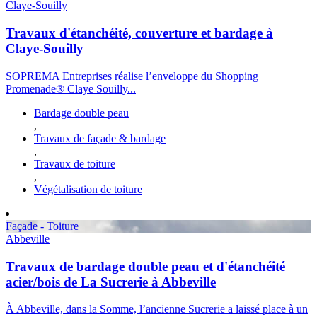
Claye-Souilly
Travaux d'étanchéité, couverture et bardage à
Claye-Souilly
SOPREMA Entreprises réalise l’enveloppe du Shopping
Promenade® Claye Souilly...
Bardage double peau
,
Travaux de façade & bardage
,
Travaux de toiture
,
Végétalisation de toiture
Façade - Toiture
Abbeville
Travaux de bardage double peau et d'étanchéité
acier/bois de La Sucrerie à Abbeville
À Abbeville, dans la Somme, l’ancienne Sucrerie a laissé place à un