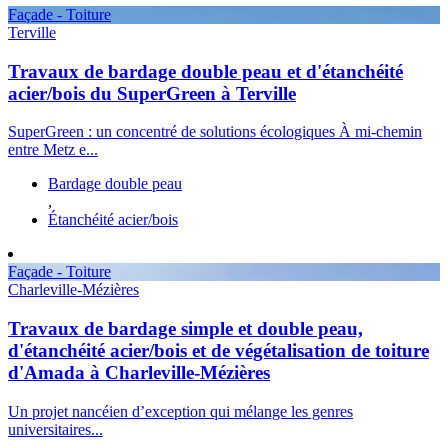
Façade - Toiture
Terville
Travaux de bardage double peau et d'étanchéité
acier/bois du SuperGreen à Terville
SuperGreen : un concentré de solutions écologiques À mi-chemin
entre Metz e...
Bardage double peau
,
Étanchéité acier/bois
Façade - Toiture
Charleville-Mézières
Travaux de bardage simple et double peau,
d'étanchéité acier/bois et de végétalisation de toiture
d'Amada à Charleville-Mézières
Un projet nancéien d’exception qui mélange les genres
universitaires...