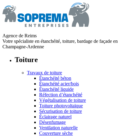
Agence de Reims
Votre spécialiste en étanchéité, toiture, bardage de façade en
Champagne-Ardenne
Toiture
Travaux de toiture
Étanchéité béton
Étanchéité acier/bois
Étanchéité liquide
Réfection d’étanchéité
Végétalisation de toiture
Toiture photovoltaïque
Sécurisation de toiture
Éclairage naturel
Désenfumage
Ventilation naturelle
Couverture sèche