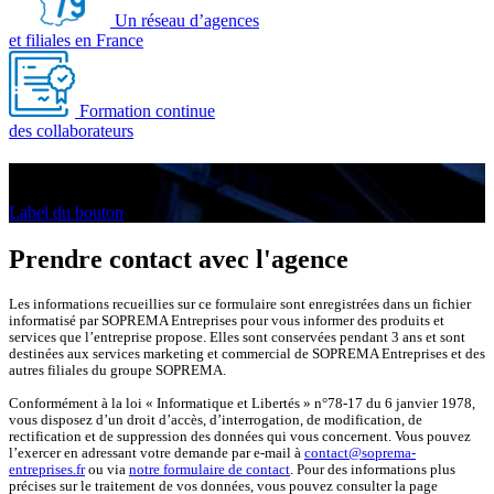
Un réseau d’agences
et filiales en France
Formation continue
des collaborateurs
Ceci est le titre 2
Pleine largeur
Label du bouton
Prendre contact avec l'agence
Les informations recueillies sur ce formulaire sont enregistrées dans un fichier
informatisé par SOPREMA Entreprises pour vous informer des produits et
services que l’entreprise propose. Elles sont conservées pendant 3 ans et sont
destinées aux services marketing et commercial de SOPREMA Entreprises et des
autres filiales du groupe SOPREMA.
Conformément à la loi « Informatique et Libertés » n°78-17 du 6 janvier 1978,
vous disposez d’un droit d’accès, d’interrogation, de modification, de
rectification et de suppression des données qui vous concernent. Vous pouvez
l’exercer en adressant votre demande par e-mail à
contact@soprema-
entreprises.fr
ou via
notre formulaire de contact
. Pour des informations plus
précises sur le traitement de vos données, vous pouvez consulter la page