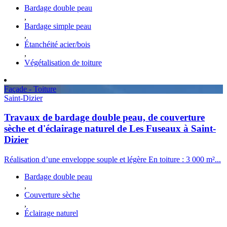
Bardage double peau
,
Bardage simple peau
,
Étanchéité acier/bois
,
Végétalisation de toiture
Façade - Toiture
Saint-Dizier
Travaux de bardage double peau, de couverture
sèche et d'éclairage naturel de Les Fuseaux à Saint-
Dizier
Réalisation d’une enveloppe souple et légère En toiture : 3 000 m²...
Bardage double peau
,
Couverture sèche
,
Éclairage naturel