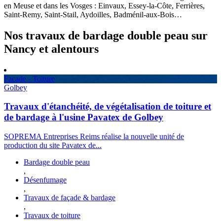
en Meuse et dans les Vosges : Einvaux, Essey-la-Côte, Ferrières,
Saint-Remy, Saint-Stail, Aydoilles, Badménil-aux-Bois…
Nos travaux de bardage double peau sur
Nancy et alentours
Façade - Toiture
Golbey
Travaux d'étanchéité, de végétalisation de toiture et
de bardage à l'usine Pavatex de Golbey
SOPREMA Entreprises Reims réalise la nouvelle unité de
production du site Pavatex de...
Bardage double peau
,
Désenfumage
,
Travaux de façade & bardage
,
Travaux de toiture